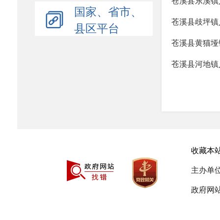
苍溪县东溪镇
国家、省市、
苍溪县歧坪镇
县区平台
苍溪县黄猫垭
苍溪县河地镇
收藏本
主办单
政府网站