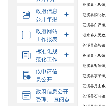
苍溪县元坝镇
政府信息
苍溪县消防救
公开年报
苍溪县白驿镇
政府网站
浙水乡人民政
工作报表
苍溪县高坡镇
标准化规
苍溪县元坝镇
范化工作
苍溪县鸳溪镇
依申请信
苍溪县亭子镇
息公开
苍溪县月山乡
政府信息公开
苍溪县石马镇
受理、 查阅点