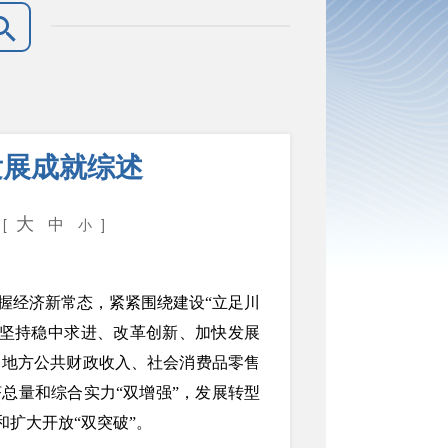
发展成就综述
大
中
 [
小
]
握经济新常态，紧紧围绕建设“立足川
，坚持稳中求进、改革创新、加快发展
、地方公共财政收入、社会消费品零售
总量和综合实力“双增强”，发展转型
和扩大开放“双突破”。