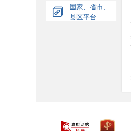
国家、省市、
县区平台