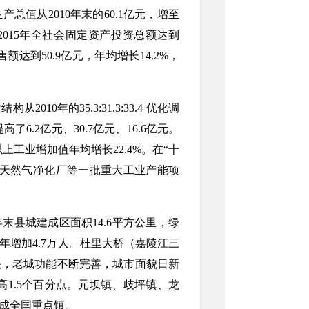
产总值从2010年末的60.1亿元，增至
%；2015年全社会固定资产投资总额达到
售额达到50.9亿元，年均增长14.2%，
构从2010年的35.3:31.3:33.4 优化调
高了6.2亿元、30.7亿元、16.6亿元。
模以上工业增加值年均增长22.4%。在“十
坪天然气净化厂等一批重大工业产能项
5年末县城建成区面积14.6平方公里，绿
10年增加4.7万人。杜里大桥（嘉陵江三
快，老城功能不断完善，城市面貌日新
均提高1.5个百分点。元坝镇、歧坪镇、龙
成全国重点镇。