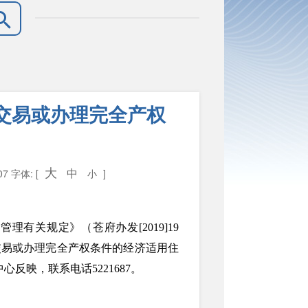
交易或办理完全产权
大
中
07
字体: [
小
]
有关规定》（苍府办发[2019]19
交易或办理完全产权条件的经济适用住
反映，联系电话5221687。