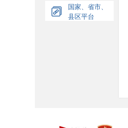
国家、省市、
县区平台