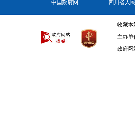
中国政府网
四川省人
收藏本
主办单
政府网站