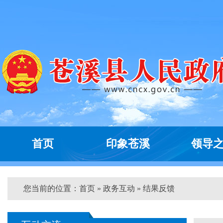
首页
印象苍溪
领导
您当前的位置：
首页
»
政务互动
» 结果反馈