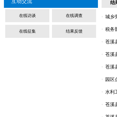
互动交流
结
在线访谈
在线调查
城乡
税务
在线征集
结果反馈
苍溪
苍溪
苍溪
园区
水利
苍溪