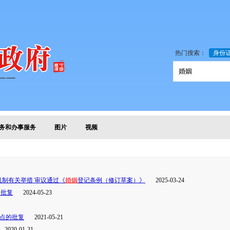
热门搜索：
身份
务和办事服务
图片
视频
制有关举措 审议通过《
婚姻
登记条例（修订草案）》
2025-03-24
的批复
2024-05-23
试点的批复
2021-05-21
2020-01-31