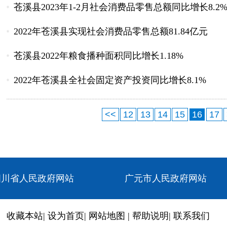
苍溪县2023年1-2月社会消费品零售总额同比增长8.2
2022年苍溪县实现社会消费品零售总额81.84亿元
苍溪县2022年粮食播种面积同比增长1.18%
2022年苍溪县全社会固定资产投资同比增长8.1%
<<
12
13
14
15
16
17
四川省人民政府网站
广元市人民政府网站
收藏本站
|
设为首页
|
网站地图
|
帮助说明
|
联系我们