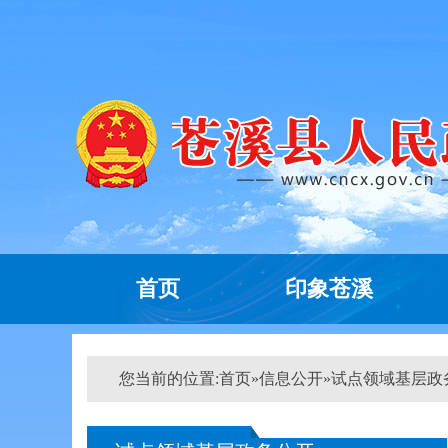
首页
印象苍溪
您当前的位置:
首页
»
信息公开
»
试点领域基层政