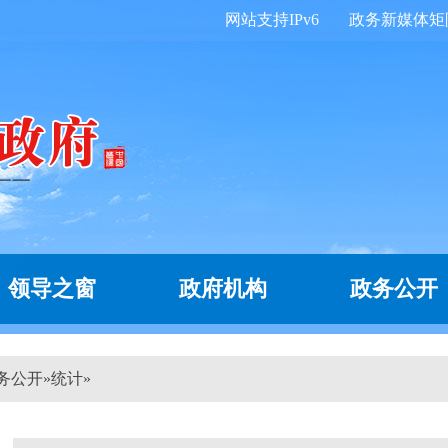
网站支持IPv6
政务新媒体矩
领导之窗
政府机构
政务公开
务公开
»
统计
»