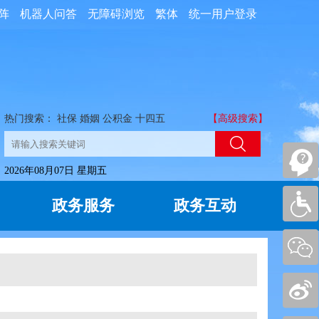
阵
机器人问答
无障碍浏览
繁体
统一用户登录
热门搜索：
社保
婚姻
公积金
十四五
【高级搜索】
2026年08月07日 星期五
政务服务
政务互动