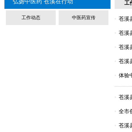
弘扬中医药 苍溪在行动
工
工作动态
中医药宣传
苍溪
苍溪
苍溪
苍溪
体验
苍溪
全市
苍溪