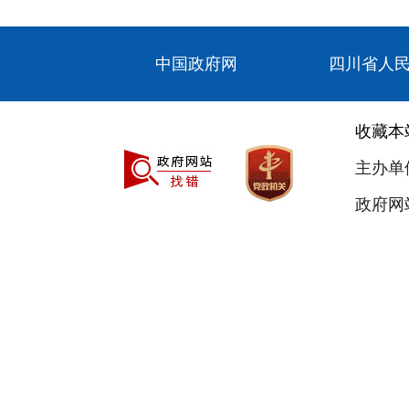
中国政府网
四川省人
收藏本
主办单
政府网站