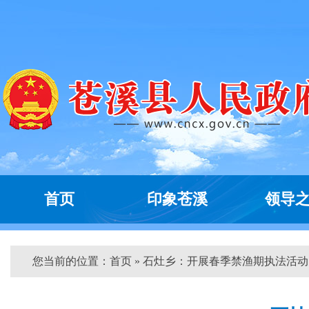
首页
印象苍溪
领导
您当前的位置：
首页
» 石灶乡：开展春季禁渔期执法活动 