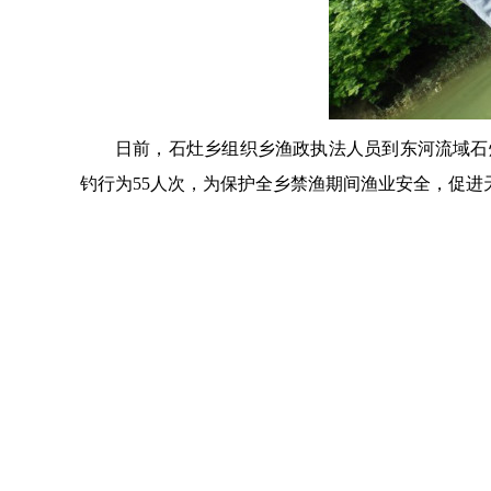
日前，石灶乡组织乡渔政执法人员到东河流域石
钓行为55人次，为保护全乡禁渔期间渔业安全，促