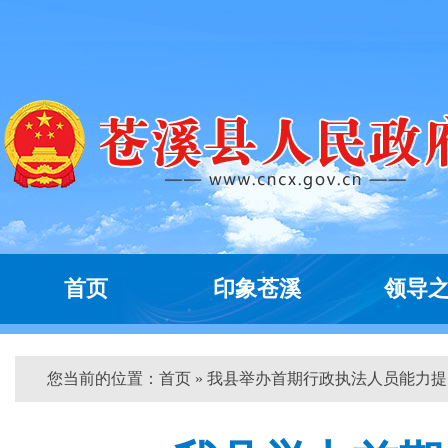
首页
印象苍溪
领导
您当前的位置：
首页
» 我县举办首期行政执法人员能力提...