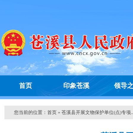
首页
印象苍溪
领导
您当前的位置：
首页
» 苍溪县开展文物保护单位(点)专项...