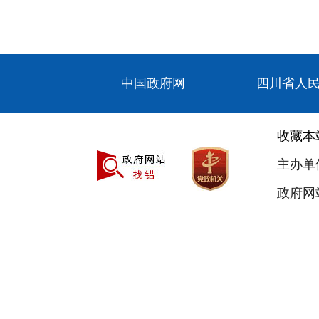
中国政府网
四川省人
收藏本
主办单
政府网站