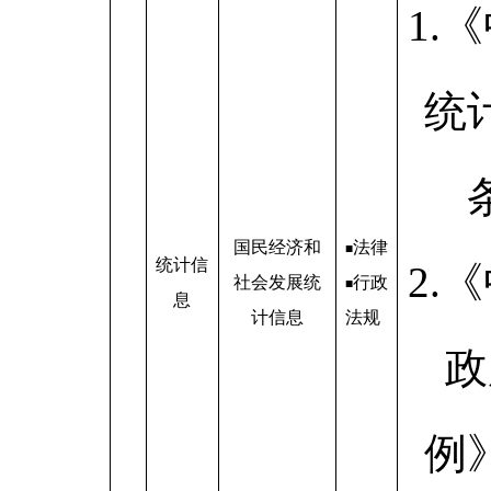
1.
统
国民经济和
法律
■
统计信
2.
社会发展统
行政
■
息
计信息
法规
政
例