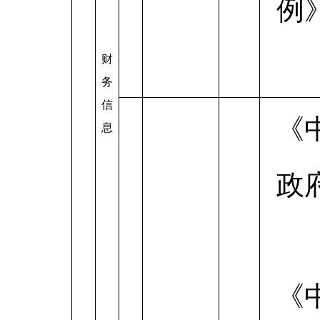
例
财
务
信
《
息
政
《