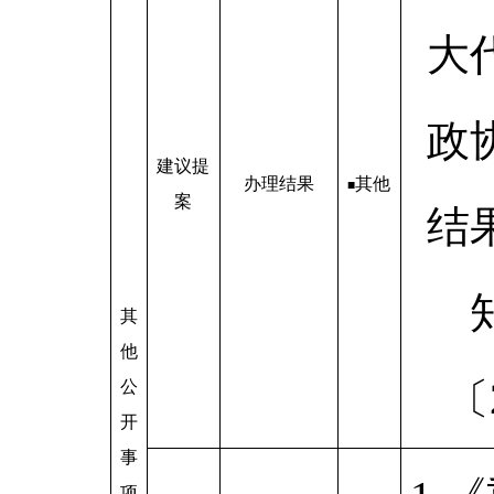
大
政
建议提
办理结果
其他
■
案
结
其
他
〔
公
开
事
项