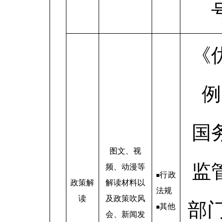
《
例
国
图文、视
监
频、动漫等
行政
■
政策解
解读材料以
法规
读
及政策吹风
部
其他
■
会、新闻发