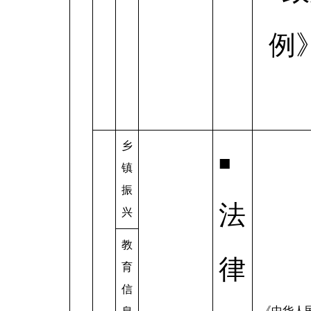
例
乡
■
镇
振
法
兴
教
律
育
信
《中华人