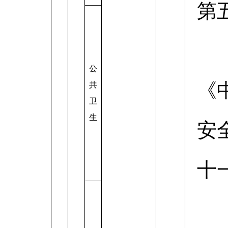
第
公
《
共
卫
生
安
十