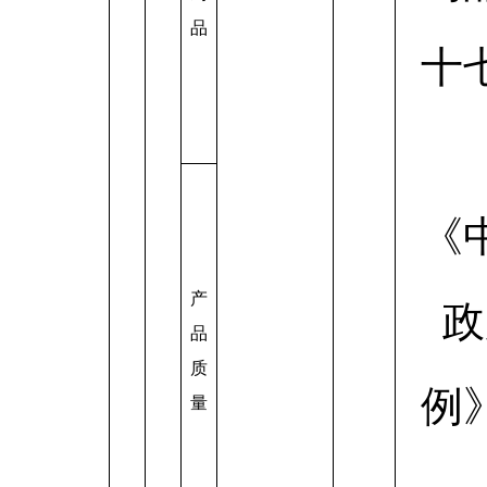
品
十
《
产
政
品
质
例
量