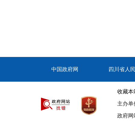
中国政府网
四川省人
收藏本
主办单
政府网站