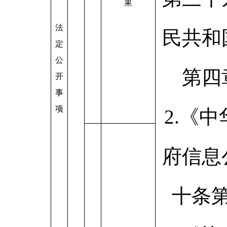
果
法
民共和
定
公
第四
开
事
项
2.《
府信息
十条