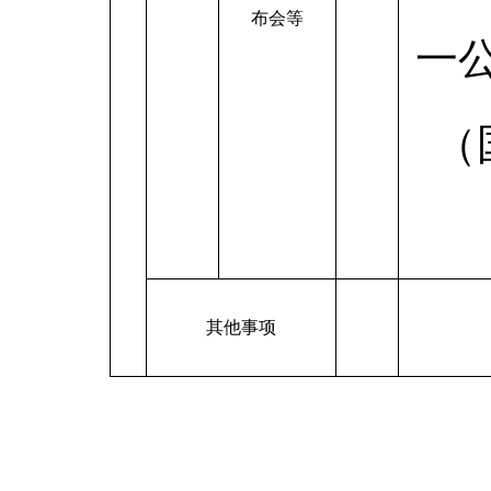
布会等
一
（
其他事项