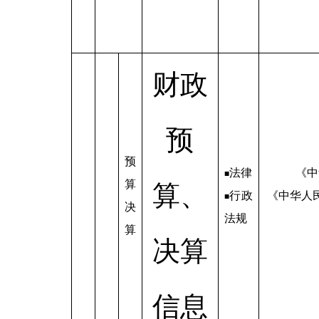
财政
预
预
法律
《中
■
算
算、
行政
《中华人
■
决
法规
算
决算
信息