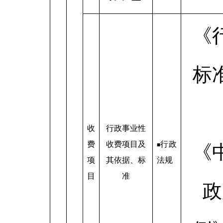
《
标
收
行政事业性
费
收费项目及
行政
■
《
项
其依据、标
法规
目
准
政