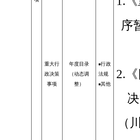
1.
序
重大行
年度目录
行政
■
2.
政决策
（动态调
法规
事项
整）
其他
■
决
（川