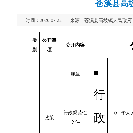
苍溪县高
时间：2026-07-22
来源：苍溪县高坡镇人民政府
类
公开事
公开内容
别
项
■
规章
行
行政规范性
《中华人
政
政策
文件