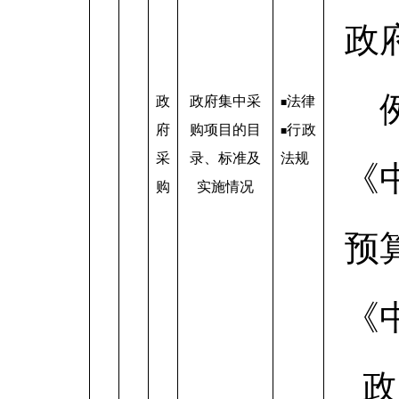
政
政
政府集中采
法律
■
府
购项目的目
行政
■
采
录、标准及
法规
《
购
实施情况
预
《
政