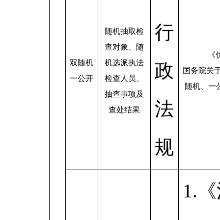
行
随机抽取检
查对象、随
《
双随机
机选派执法
政
国务院关
一公开
检查人员、
随机、一公
抽查事项及
法
查处结果
规
1.