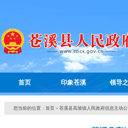
首页
印象苍溪
领导
您当前的位置：
首页
» 苍溪县高坡镇人民政府信息主动公...