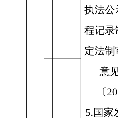
执法公
程记录
定法制
意
〔20
5.国