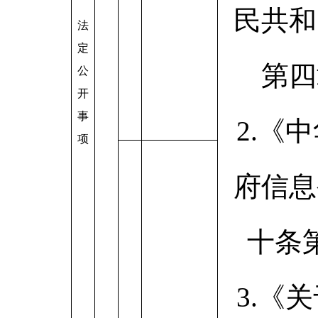
民共和
法
定
第四
公
开
事
2.《
项
府信息
十条
3.《