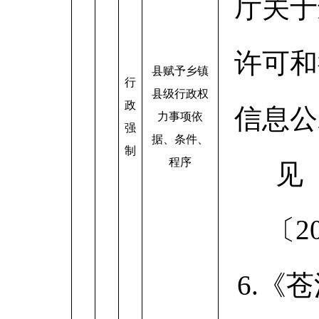
厅关于
许可和
县赋予乡镇
行
县级行政权
政
信息公
力事项依
强
据、条件、
制
程序
见
〔2
6.《