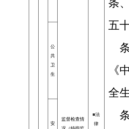
条
五
公
共
卫
《
生
全
■
法
监督检查情
安
律
况（特指监