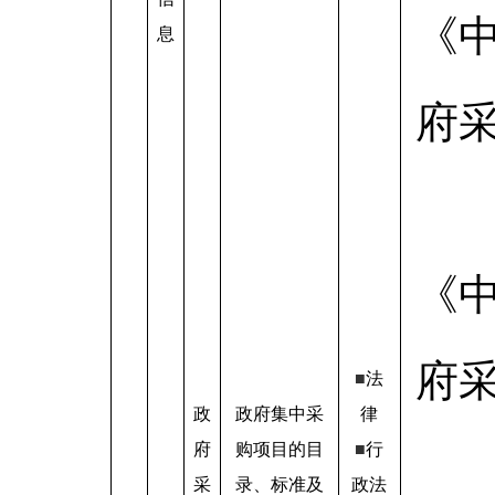
《
息
府
《
府
■
法
政
政府集中采
律
府
购项目的目
■
行
采
录、标准及
政法