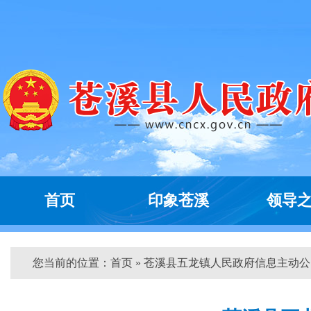
首页
印象苍溪
领导
您当前的位置：
首页
» 苍溪县五龙镇人民政府信息主动公...