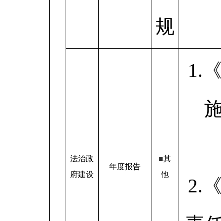
规
1
施
法治政
■
其
年度报告
府建设
他
2