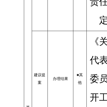
责
《
代
建议提
■
其
委
办理结果
案
他
开