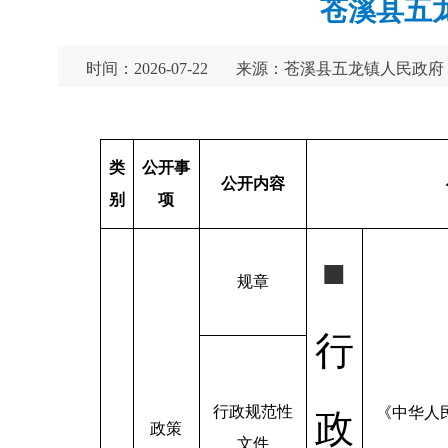
苍溪县五
时间：2026-07-22
来源：苍溪县五龙镇人民政府
类
公
开事
公开内容
别
项
■
规章
行
行政规范性
《中华人
政
政策
文件