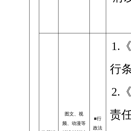
1
行
2
责
图文、视
■
行
频、动漫等
政法