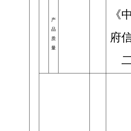
《
产
品
府
质
量