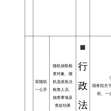
■
行
随机抽取检
查对象、随
《
双随机
机选派执法
政
国务院关
一公开
检查人员、
机、一公
抽查事项及
法
查处结果