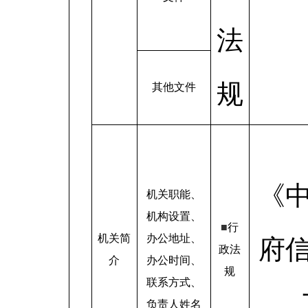
法
规
其他文件
《
机关职能、
机构设置、
■
行
机关简
办公地址、
府
政法
介
办公时间、
规
联系方式、
负责人姓名