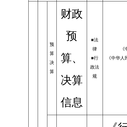
财政
预
■
法
预
律
《
算
算、
■
行
《中华人
决
政法
算
规
决算
信息