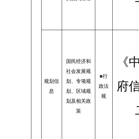
《
国民经济和
社会发展规
■
行
规划信
划、专项规
府
政法
息
划、区域规
规
划及相关政
策