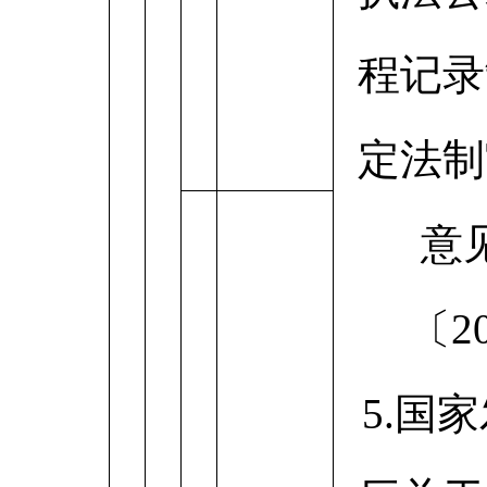
程记录
定法制
意
〔2
5.国