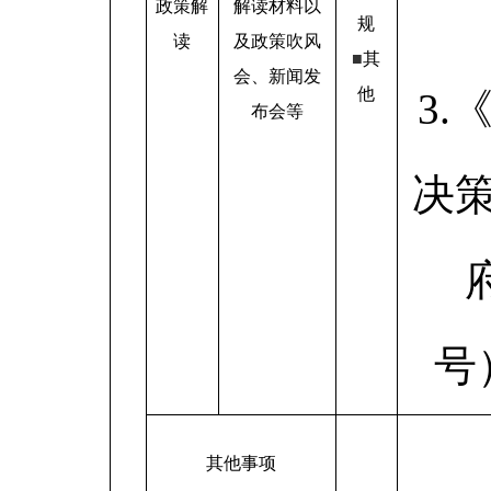
政策解
解读材料以
规
读
及政策吹风
■
其
会、新闻发
他
3
布会等
决
号
其他事项