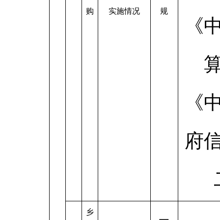
购
实施情况
规
《
《
府
乡