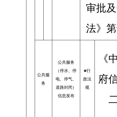
审批及
法》第
《
公共服务
（停水、停
■
行
公共服
府
电、停气、
政法
务
道路封闭）
规
信息发布