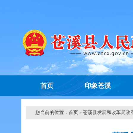
首页
印象苍溪
您当前的位置：
首页
» 苍溪县发展和改革局政府信