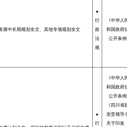
■
行
《中华人
发展中长期规划全文、其他专项规划全文
政
和国政府
法
公开条例
规
《中华人
和国政府
公开条例
《四川省
攻坚领导
■
行
关于印发