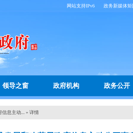
网站支持IPv6
政务新媒体矩
领导之窗
政府机构
政务公开
息主动... » 详情