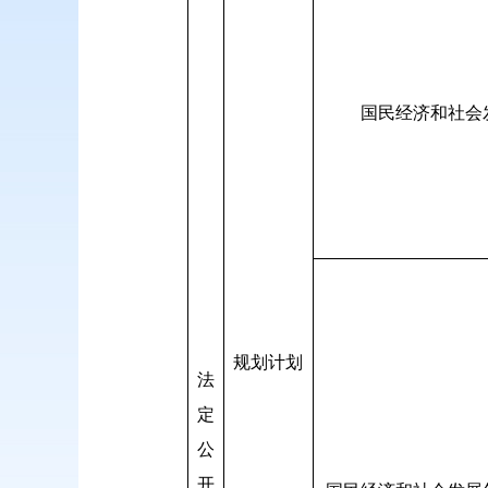
国民经济和社会
规划计划
法
定
公
开