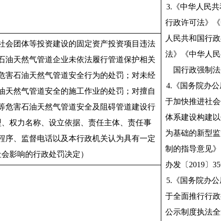
3.《中华人民
行政许可法》《
人民共和国行政
社会团体等投资建设的固定资产投资项目违法
法》《中华人民
石油天然气管道企业未依法履行管道保护相关
国行政强制法
危害石油天然气管道安全行为的处罚；对未经
4.《国务院办
油天然气管道安全的施工作业的处罚；对擅自
于加快推进社会
等危害石油天然气管道安全及阻碍管道建设行
体系建设构建以
型、权力名称、设立依据、责任主体、责任事
为基础的新型监
程序、监督电话以及本行政机关认为具有一定
制的指导意见》
社会影响的行政处罚决定）
办发〔2019〕3
5.《国务院办
于全面推行行政
公示制度执法全