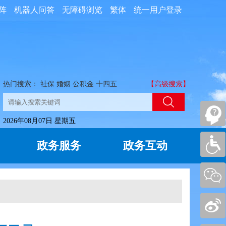
阵
机器人问答
无障碍浏览
繁体
统一用户登录
热门搜索：
社保
婚姻
公积金
十四五
【高级搜索】
2026年08月07日 星期五
政务服务
政务互动