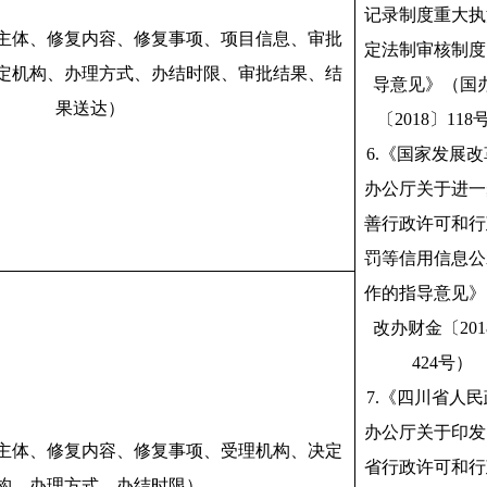
记录制度重大执
主体、修复内容、修复事项、项目信息、审批
定法制审核制度
定机构、办理方式、办结时限、审批结果、结
导意见》（国
果送达）
〔2018〕118
6.《国家发展
办公厅关于进一
善行政许可和行
罚等信用信息公
作的指导意见》
改办财金〔201
424号）
7.《四川省人
办公厅关于印发
主体、修复内容、修复事项、受理机构、决定
省行政许可和行
构、办理方式、办结时限）