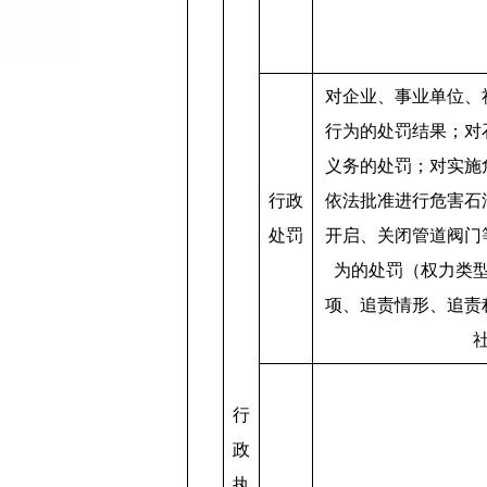
对企业、事业单位、
行为的处罚结果；对
义务的处罚；对实施
行政
依法批准进行危害石
处罚
开启、关闭管道阀门
为的处罚（权力类
项、追责情形、追责
行
政
执