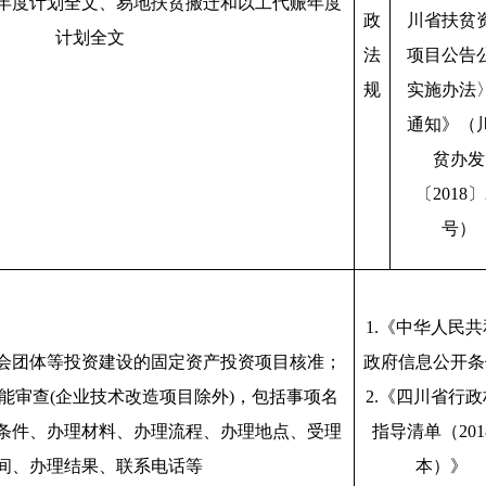
年度计划全文、易地扶贫搬迁和以工代赈年度
政
川省扶贫
计划全文
法
项目公告
规
实施办法
通知》（
贫办发
〔2018〕
号）
1.《中华人民
会团体等投资建设的固定资产投资项目核准；
政府信息公开条
能审查(企业技术改造项目除外)，包括事项名
2.《四川省行
条件、办理材料、办理流程、办理地点、受理
指导清单（201
间、办理结果、联系电话等
本）》