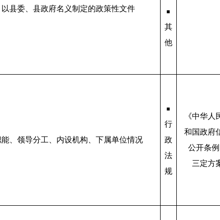
：以县委、县政府名义制定的政策性文件
■
其
他
■
《中华人
行
和国政府
职能、领导分工、内设机构、下属单位情况
政
公开条例
法
三定方
规