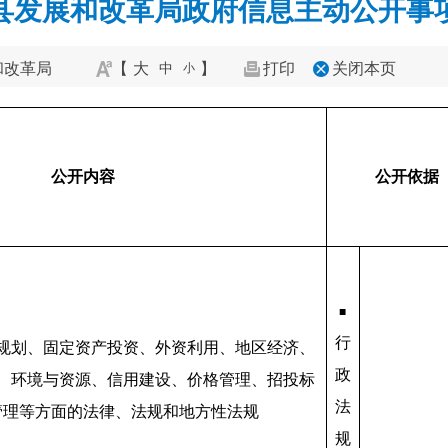
县发展和改革局政府信息主动公开事
和改革局
【
大
】
打印
关闭本页
中
小
公开内容
公开依据
■
行
规划、固定资产投资、外资利用、地区经济、
政
、环境与资源、信用建设、价格管理、招投标
法
管理等方面的法律、法规和地方性法规
规