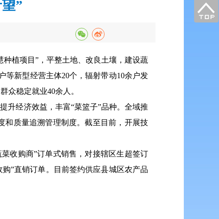
望”
慧种植项目”，平整土地、改良土壤，建设蔬
等新型经营主体20个，辐射带动10余户发
动群众稳定就业40余人。
提升经济效益，丰富“菜篮子”品种。全域推
度和质量追溯管理制度。截至目前，开展技
蔬菜收购商”订单式销售，对接辖区生超签订
收购”直销订单。目前签约供应县城区农产品