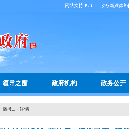
网站支持IPv6
政务新媒体矩
领导之窗
政府机构
政务公开
撒... » 详情