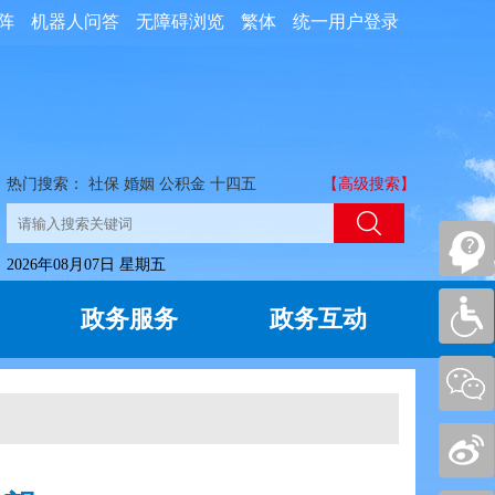
阵
机器人问答
无障碍浏览
繁体
统一用户登录
热门搜索：
社保
婚姻
公积金
十四五
【高级搜索】
2026年08月07日 星期五
政务服务
政务互动