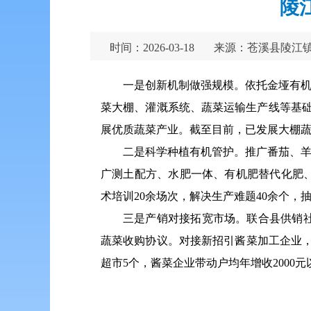
陵
时间：2026-03-18
来源：苍溪县陵江
一是创新机制做强规模。依托金垭有机
菜大棚、灌溉系统、蔬菜运输生产线等基础
展优质蔬菜产业。截至目前，已发展大棚蔬菜
二是科学种植有机管护。推广番茄、羊
广测土配方、水肥一体、有机肥替代化肥
术培训20余场次，解决生产难题40余个，抽
三是产销对接拓宽市场。联合县供销社
蔬菜收购协议。对接新招引酱菜加工企业，
超市5个，酱菜企业带动户均年增收2000