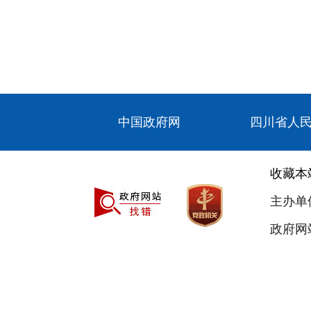
中国政府网
四川省人
收藏本
主办单
政府网站