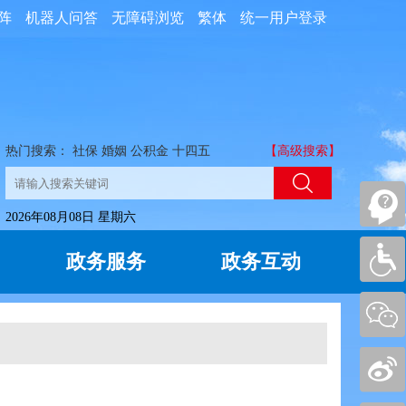
阵
机器人问答
无障碍浏览
繁体
统一用户登录
热门搜索：
社保
婚姻
公积金
十四五
【高级搜索】
2026年08月08日 星期六
政务服务
政务互动