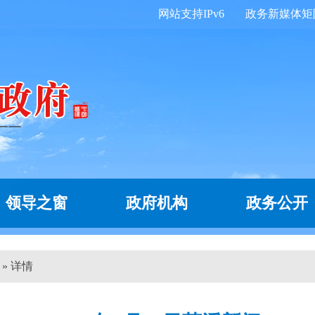
网站支持IPv6
政务新媒体矩
领导之窗
政府机构
政务公开
 » 详情