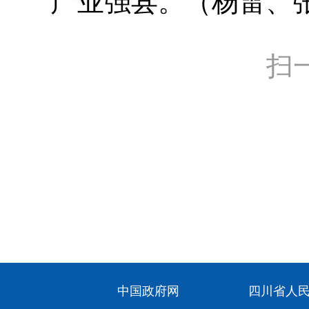
产业强县。（杨雷、
扫
中国政府网
四川省人