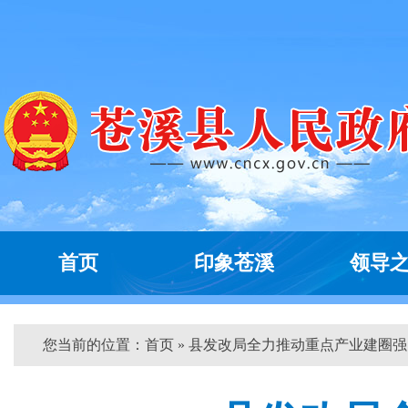
首页
印象苍溪
领导
您当前的位置：
首页
» 县发改局全力推动重点产业建圈强...