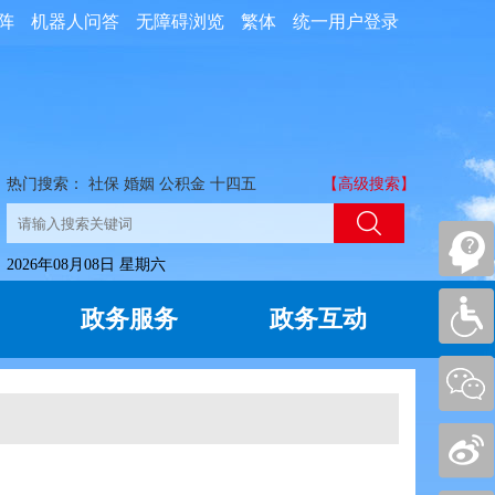
阵
机器人问答
无障碍浏览
繁体
统一用户登录
热门搜索：
社保
婚姻
公积金
十四五
【高级搜索】
2026年08月08日 星期六
政务服务
政务互动