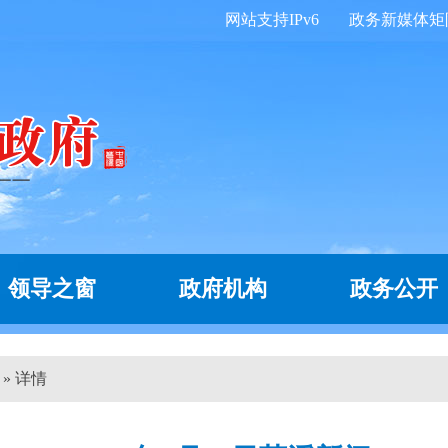
网站支持IPv6
政务新媒体矩
领导之窗
政府机构
政务公开
 » 详情