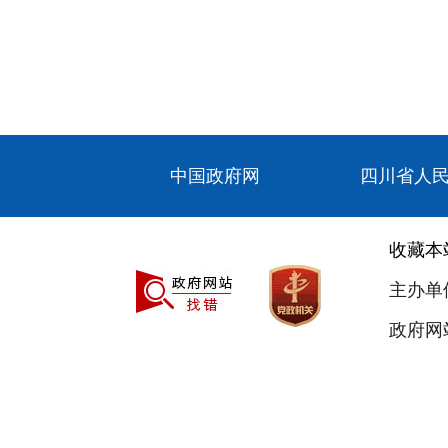
中国政府网
四川省人
收藏本
主办单
政府网站