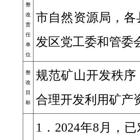
整
市自然资源局，各
改
责
任
发区党工委和管委
单
位
规范矿山开发秩序
整
改
目
合理开发利用矿产
标
1．2024年8月