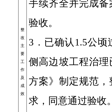
手续齐全并完成备
验收。
整
改
3．已确认1.5
主
要
侧高边坡工程治理
工
作
及
方案》制定规范，
成
效
求，同意通过验收