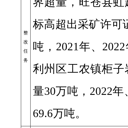
界超量，旺苍县虹
标高超出采矿许可
整
改
吨，2021年、20
任
务
利州区工农镇柜子
量30万吨，2022
69.6万吨。