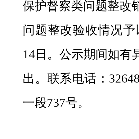
保护督察类问题整改
问题整改验收情况予以
14日。公示期间如
出。联系电话：326
一段737号。