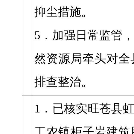
抑尘措施。
5．加强日常监管，
然资源局牵头对全
排查整治。
1．已核实旺苍县
工农镇柜子岩建筑