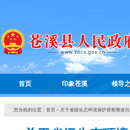
首页
印象苍溪
领导
您当前的位置：
首页
» 关于省级生态环境保护督察整改任...