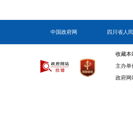
中国政府网
四川省人
收藏本
主办单
政府网站