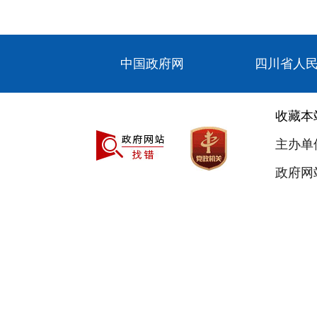
中国政府网
四川省人
收藏本
主办单
政府网站