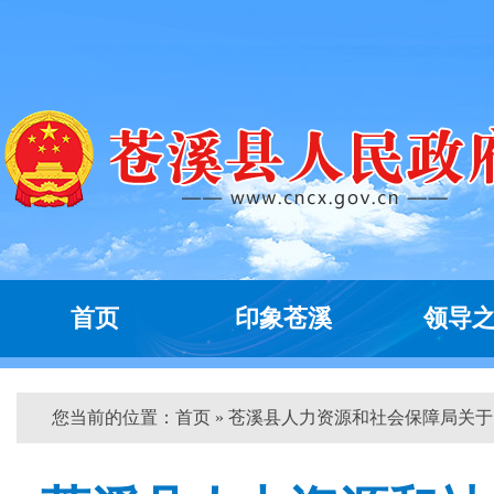
首页
印象苍溪
领导
您当前的位置：
首页
» 苍溪县人力资源和社会保障局关于...