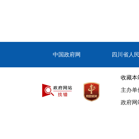
中国政府网
四川省人
收藏本
主办单
政府网站