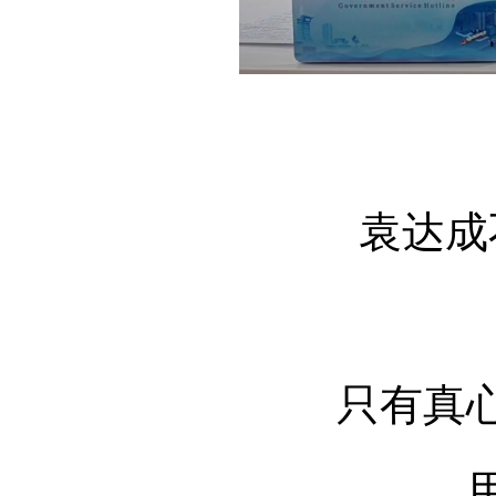
袁达成
只有真