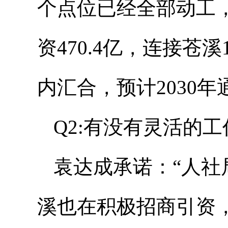
个点位已经全部动工
资470.4亿，连接苍
内汇合，预计2030年
Q2:有没有灵活的
袁达成承诺：“人
溪也在积极招商引资