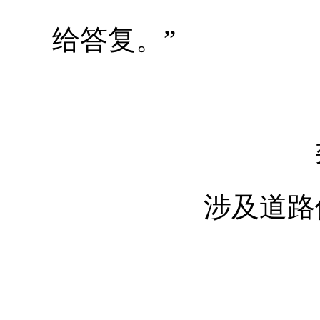
给答复。”
涉及道路