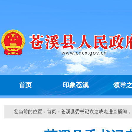
首页
印象苍溪
领导
您当前的位置：
首页
» 苍溪县委书记袁达成走进直播间，...