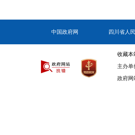
中国政府网
四川省人
收藏本
主办单
政府网站