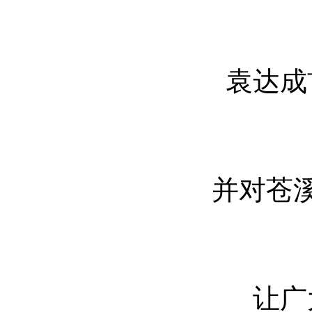
袁达成
并对苍
让广