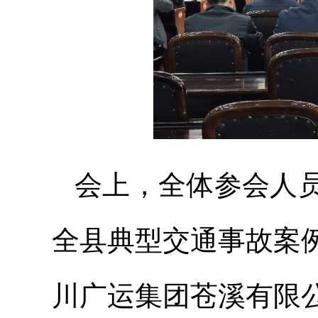
会上，全体参会人
全县典型交通事故案
川广运集团苍溪有限