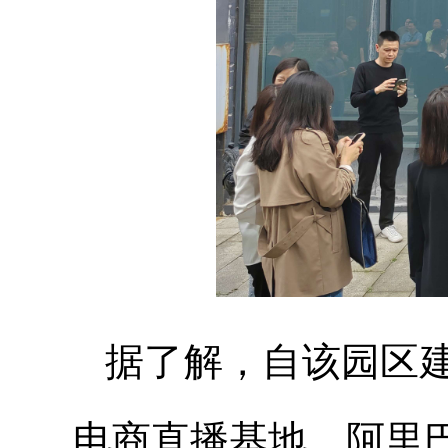
据了解，自该园区
电商直播基地、阿里