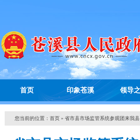
首页
印象苍溪
领导
您当前的位置：
首页
» 省市县市场监管系统参观团来我县...