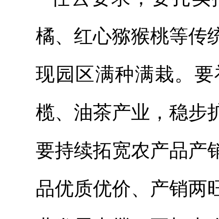
橘、红心猕猴桃等传
现园区满种满栽。要
榄、油茶产业，稳步
要持续拓宽农产品产
品优质优价、产销两