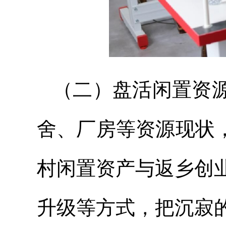
（二）盘活闲置资
舍、厂房等资源现状
村闲置资产与返乡创
升级等方式，把沉寂