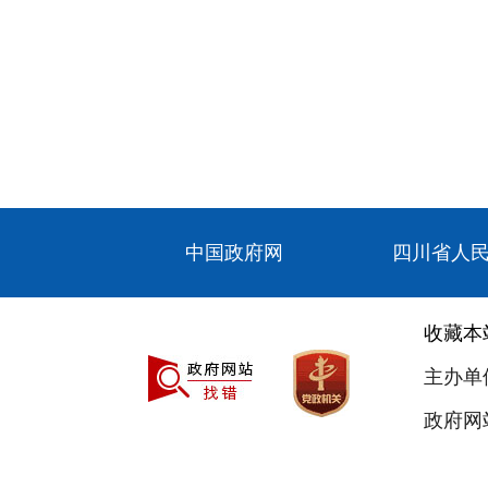
中国政府网
四川省人
收藏本
主办单
政府网站