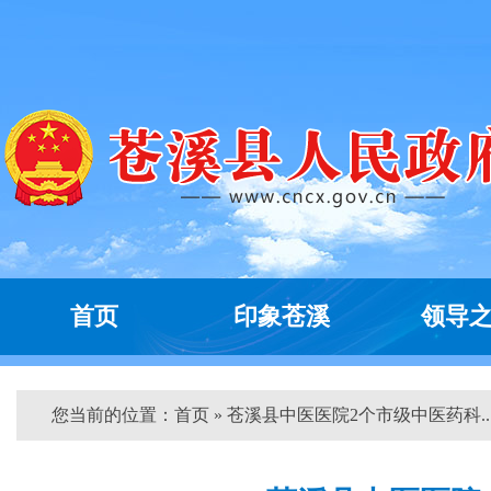
首页
印象苍溪
领导
您当前的位置：
首页
» 苍溪县中医医院2个市级中医药科...