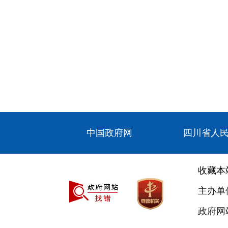
中国政府网
四川省人
收藏本
主办单
政府网站