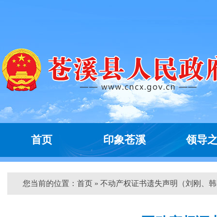
首页
印象苍溪
领导
您当前的位置：
首页
» 不动产权证书遗失声明（刘刚、韩...