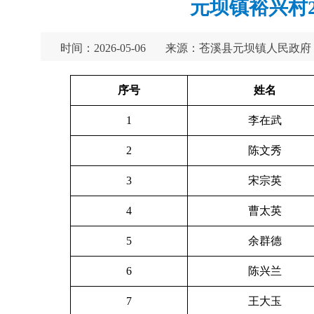
元坝镇裕兴村
时间：2026-05-06
来源：苍溪县元坝镇人民政府
序号
姓名
1
李在武
2
陈文秀
3
宋宗英
4
曹太英
5
余群德
6
陈兴兰
7
王大玉