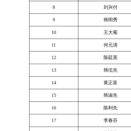
8
刘兴付
9
韩明秀
10
王大菊
11
何元清
12
陈廷英
13
韩伍先
14
黄正富
15
韩淑先
16
陈利先
17
李春芬