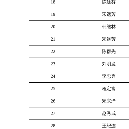
18
陈廷芬
19
宋远芳
20
韩继林
21
宋远芳
22
陈群先
23
刘明发
24
李忠秀
25
程定富
26
宋宗泽
27
赵秀成
28
王纪连