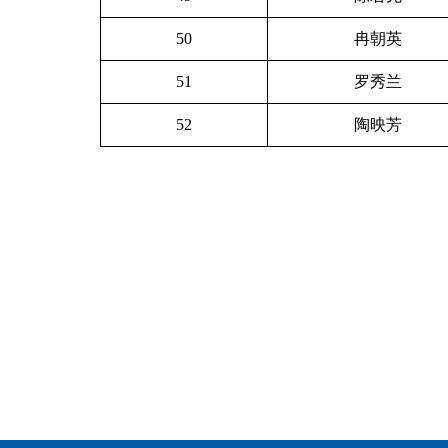
50
冉朝英
51
罗秀兰
52
陶映芳