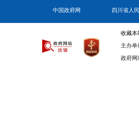
中国政府网
四川省人
收藏本
主办单
政府网站