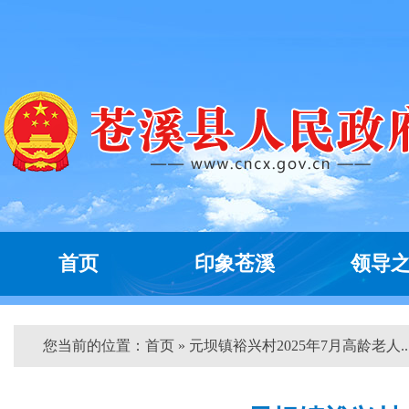
首页
印象苍溪
领导
您当前的位置：
首页
» 元坝镇裕兴村2025年7月高龄老人...