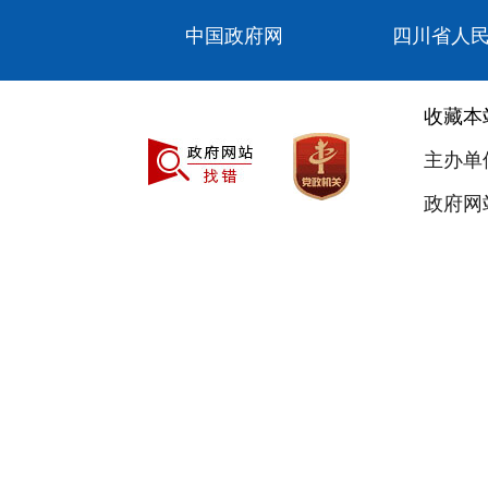
中国政府网
四川省人
收藏本
主办单
政府网站