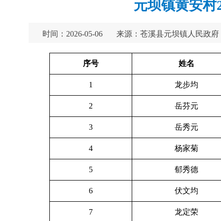
元坝镇黄安村
时间：2026-05-06
来源：苍溪县元坝镇人民政府
序号
姓名
1
龙步均
2
岳芬元
3
岳秀元
4
杨家菊
5
郁秀德
6
伏文均
7
龙定荣