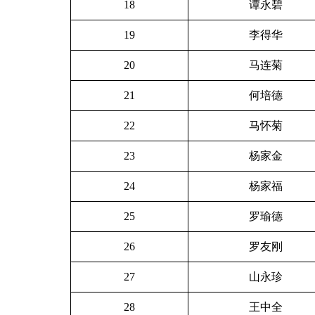
18
谭永碧
19
李得华
20
马连菊
21
何培德
22
马怀菊
23
杨家金
24
杨家福
25
罗瑜德
26
罗友刚
27
山永珍
28
王中全