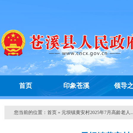
首页
印象苍溪
领导
您当前的位置：
首页
» 元坝镇黄安村2025年7月高龄老人...