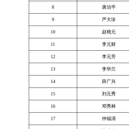
8
唐治平
9
严大珍
10
赵桃元
11
李元财
12
李元芳
13
李华兰
14
薛广兴
15
刘元秀
16
邓秀林
17
仲福清