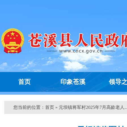
首页
印象苍溪
领导
您当前的位置：
首页
» 元坝镇将军村2025年7月高龄老人...