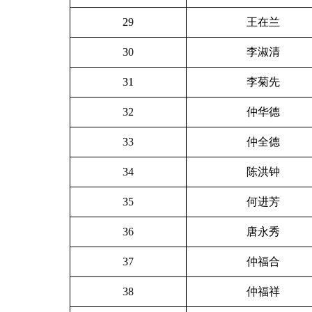
29
王在兰
30
李淑清
31
李菊先
32
仲华德
33
仲全德
34
陈洪钟
35
何进芳
36
唐永秀
37
仲福合
38
仲福祥