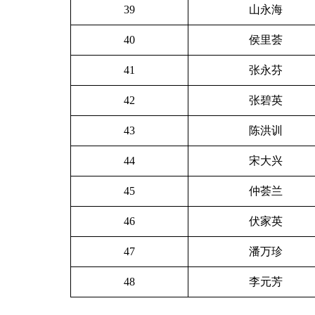
39
山永海
40
侯里荟
41
张永芬
42
张碧英
43
陈洪训
44
宋大兴
45
仲荟兰
46
伏家英
47
潘万珍
48
李元芳