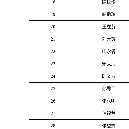
18
陈也瑜
19
韩后珍
20
王在芬
21
刘元芳
22
山永香
23
宋大海
24
陈文友
25
孙秀兰
26
张永明
27
仲福兰
28
张登秀