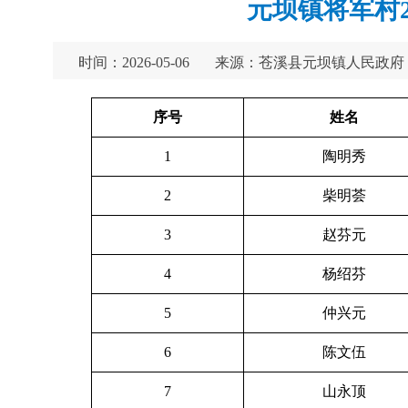
元坝镇将军村
时间：2026-05-06
来源：苍溪县元坝镇人民政府
序号
姓名
1
陶明秀
2
柴明荟
3
赵芬元
4
杨绍芬
5
仲兴元
6
陈文伍
7
山永顶