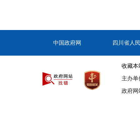
中国政府网
四川省人
收藏本
主办单
政府网站