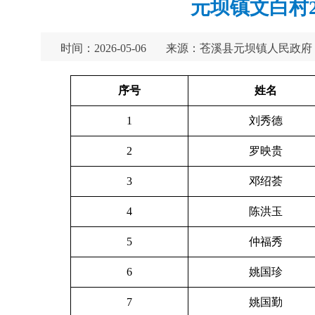
元坝镇文白村
时间：2026-05-06
来源：苍溪县元坝镇人民政府
序号
姓名
1
刘秀德
2
罗映贵
3
邓绍荟
4
陈洪玉
5
仲福秀
6
姚国珍
7
姚国勤