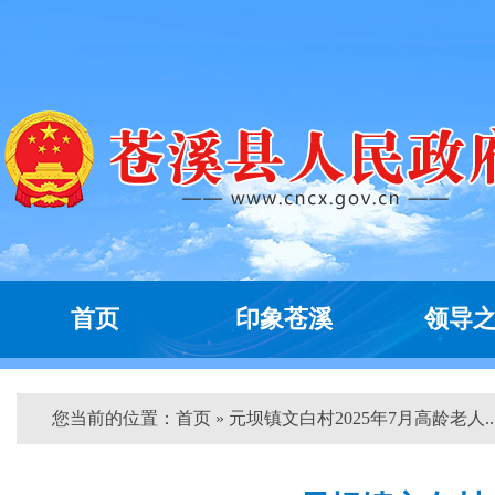
首页
印象苍溪
领导
您当前的位置：
首页
» 元坝镇文白村2025年7月高龄老人...