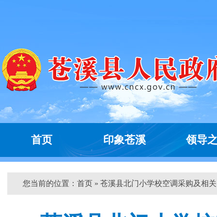
首页
印象苍溪
领导
您当前的位置：
首页
» 苍溪县北门小学校空调采购及相关...