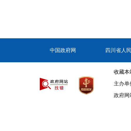
中国政府网
四川省人
收藏本
主办单
政府网站