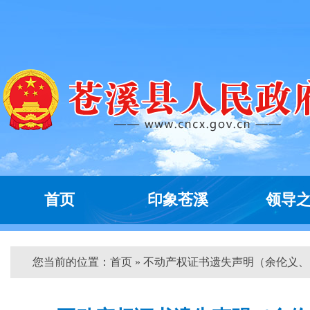
首页
印象苍溪
领导
您当前的位置：
首页
» 不动产权证书遗失声明（余伦义、...