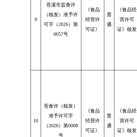
苍溪市监食许
《食品
《食品经
（核发）准予许
普
9
经营许
营许可
可字（2026）第
通
可证》
证》核发
0057号
苍食许（核发）
《食品
《食品经
准予许可字
普
10
经营许
营许可
（2026）第0008
通
可证》
证》核发
号