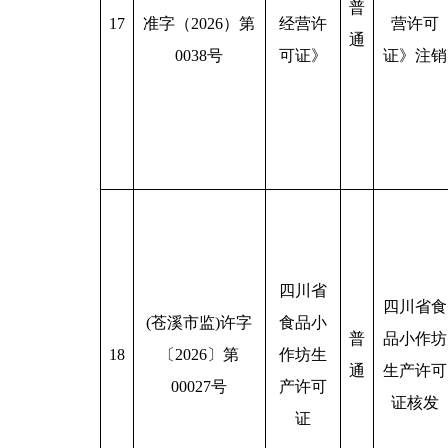
普
17
准字（2026）第
经营许
营许可
通
0038号
可证》
证》注销
四川省
四川省食
(苍溪市监)许字
食品小
普
品小作坊
18
〔2026〕第
作坊生
通
生产许可
00027号
产许可
证核发
证