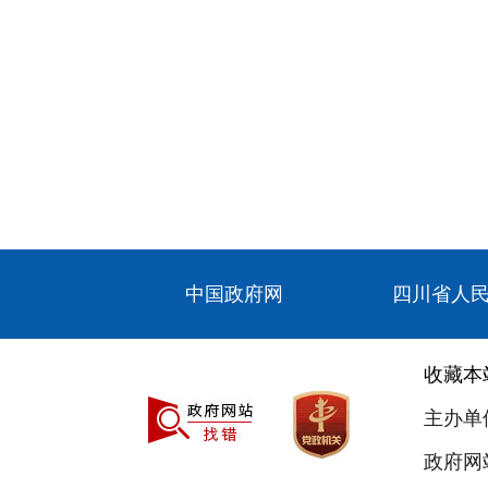
中国政府网
四川省人
收藏本
主办单
政府网站