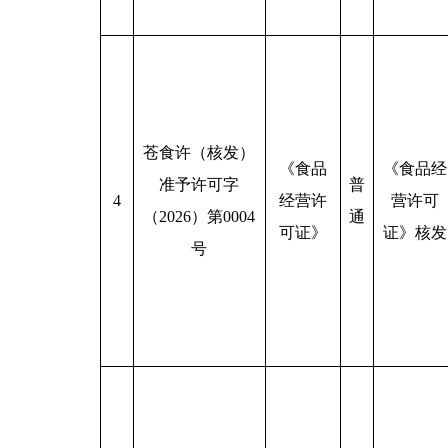
苍食许（核发）
《食品
《食品经
准予许可字
普
4
经营许
营许可
（2026）第0004
通
可证》
证》核发
号