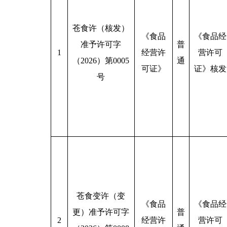
苍食许（核发）
《食品
《食品经
准予许可字
普
1
经营许
营许可
（2026）第0005
通
可证》
证》核发
号
苍食变许（变
《食品
《食品经
更）准予许可字
普
2
经营许
营许可