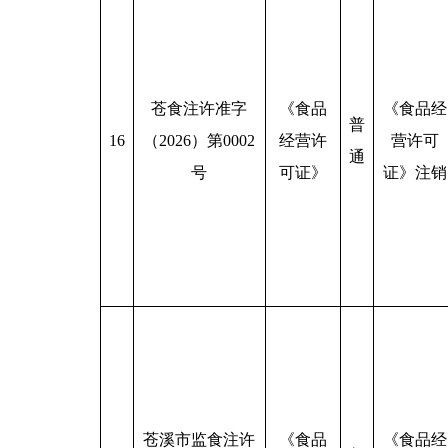
苍食注许准字
《食品
《食品经
普
16
（2026）第0002
经营许
营许可
通
号
可证》
证》注销
苍溪市监食注许
《食品
《食品经