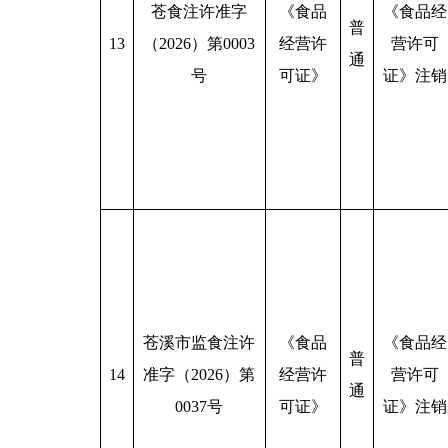
苍食注许准字
《食品
《食品经
普
13
（2026）第0003
经营许
营许可
通
号
可证》
证》注销
苍溪市监食注许
《食品
《食品经
普
14
准字（2026）第
经营许
营许可
通
0037号
可证》
证》注销