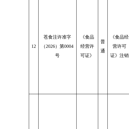
苍食注许准字
《食品
《食品经
普
12
（2026）第0004
经营许
营许可
通
号
可证》
证》注销