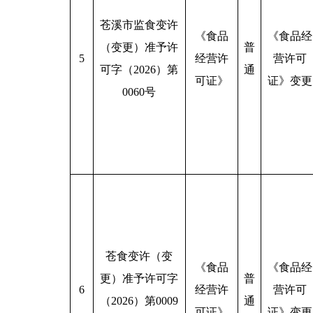
苍溪市监食变许
《食品
《食品经
（变更）准予许
普
5
经营许
营许可
可字（2026）第
通
可证》
证》变更
0060号
苍食变许（变
《食品
《食品经
更）准予许可字
普
6
经营许
营许可
（2026）第0009
通
可证》
证》变更