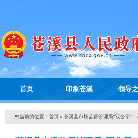
首页
印象苍溪
领导
您当前的位置：
首页
» 苍溪县市场监督管理局“双公示”... 