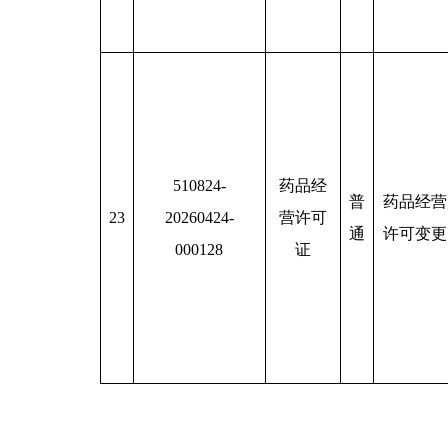
510824-
药品经
普
药品经营
23
20260424-
营许可
通
许可变更
000128
证