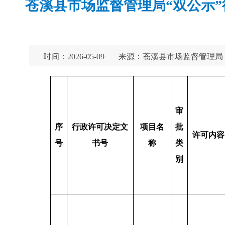
苍溪县市场监督管理局“双公示”行政
时间：2026-05-09
来源：苍溪县市场监督管理局
审
序
行政许可决定文
项目名
批
许可内容
号
书号
称
类
别