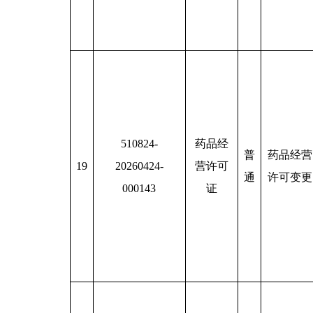
510824-
药品经
普
药品经营
19
20260424-
营许可
通
许可变更
000143
证