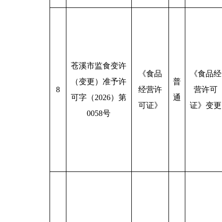
苍溪市监食变许
《食品
《食品经
（变更）准予许
普
8
经营许
营许可
可字（2026）第
通
可证》
证》变更
0058号