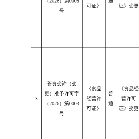
（2026）第0008
通
可证》
证》变更
号
苍食变许（变
《食品
《食品经
更）准予许可字
普
3
经营许
营许可
（2026）第0003
通
可证》
证》变更
号