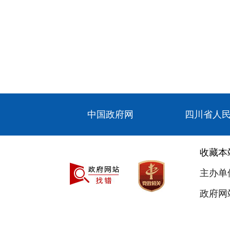
中国政府网
四川省人
收藏本
主办单
政府网站