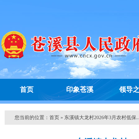
首页
印象苍溪
领导
您当前的位置：
首页
» 东溪镇大龙村2026年3月农村低保...