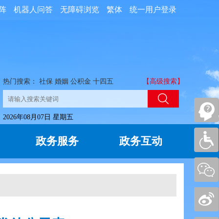
阵
机器人问答
无障碍浏览
繁体
统一用户登录
热门搜索：
社保
婚姻
公积金
十四五
【高级搜索】
2026年08月07日 星期五
政务服务
政务互动