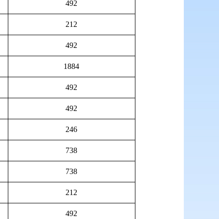
492
212
492
1884
492
492
246
738
738
212
492