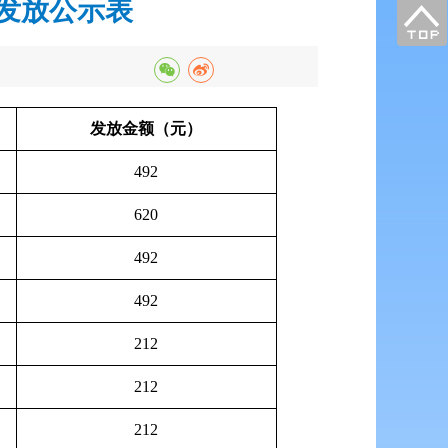
金发放公示表
发放金额（元）
492
620
492
492
212
212
212