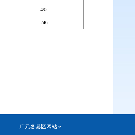
492
246