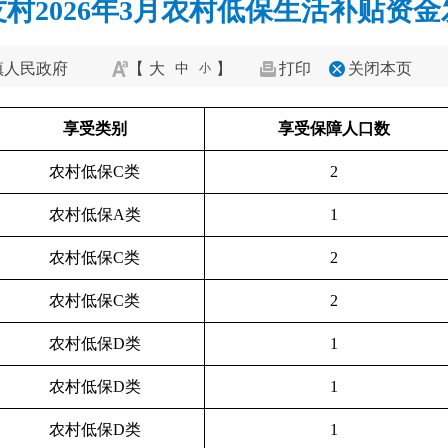
村2026年3月农村低保生活补贴资
镇人民政府
【
大
】
打印
关闭本页
中
小
享受类别
享受保障人口数
农村低保C类
2
农村低保A类
1
农村低保C类
2
农村低保C类
2
农村低保D类
1
农村低保D类
1
农村低保D类
1