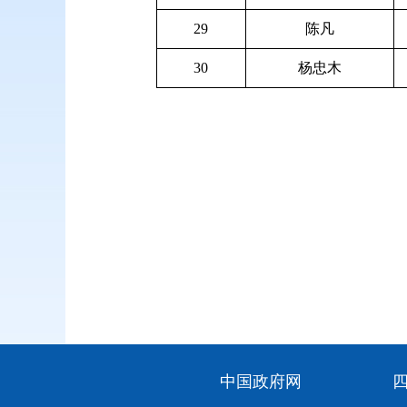
29
陈凡
30
杨忠木
中国政府网