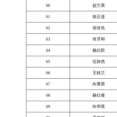
60
赵兰英
61
徐正连
62
张珍先
63
肖开和
64
杨仕阶
65
伍孙杰
66
王桂兰
67
向青荣
68
杨仕俊
69
向华英