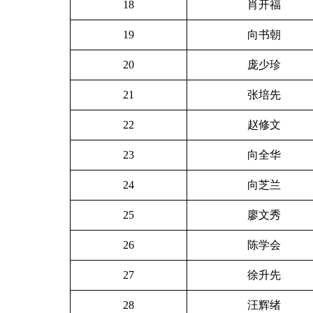
18
肖开福
19
向书朝
20
庞少珍
21
张培先
22
赵修文
23
向全华
24
向芝兰
25
廖文秀
26
陈学会
27
徐升先
28
汪辉绪