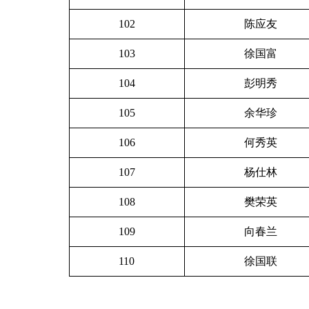
102
陈应友
103
徐国富
104
彭明秀
105
余华珍
106
何秀英
107
杨仕林
108
樊荣英
109
向春兰
110
徐国联