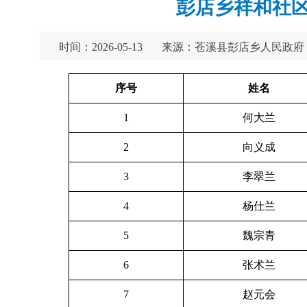
彭店乡祥和社区
时间：2026-05-13
来源：苍溪县彭店乡人民政府
序号
姓名
1
何大兰
2
向义成
3
李翠兰
4
杨仕兰
5
魏宗青
6
张术兰
7
赵元会