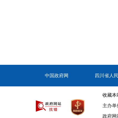
中国政府网
四川省人
收藏本
主办单
政府网站