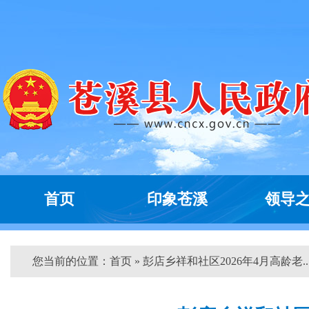
首页
印象苍溪
领导
您当前的位置：
首页
» 彭店乡祥和社区2026年4月高龄老...