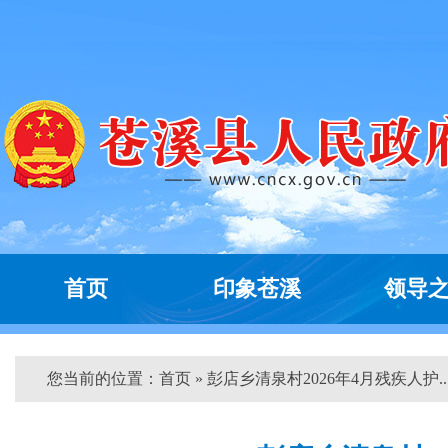
首页
印象苍溪
领导
您当前的位置：
首页
» 彭店乡清泉村2026年4月残疾人护...