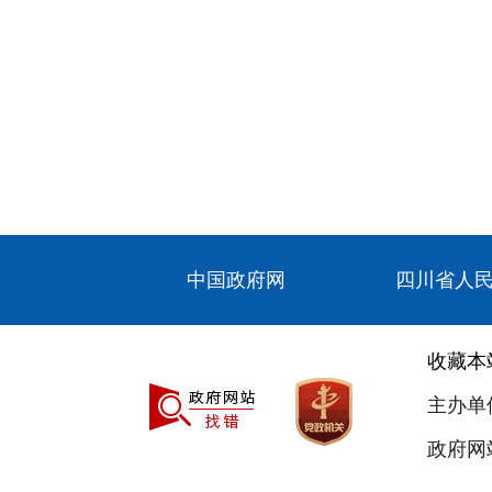
中国政府网
四川省人
收藏本
主办单
政府网站