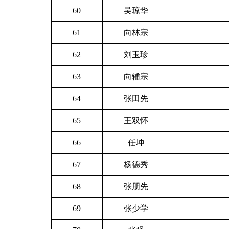
60
吴琼华
61
向林宗
62
刘玉珍
63
向辅宗
64
张田先
65
王双怀
66
任坤
67
杨德秀
68
张朋先
69
张少学