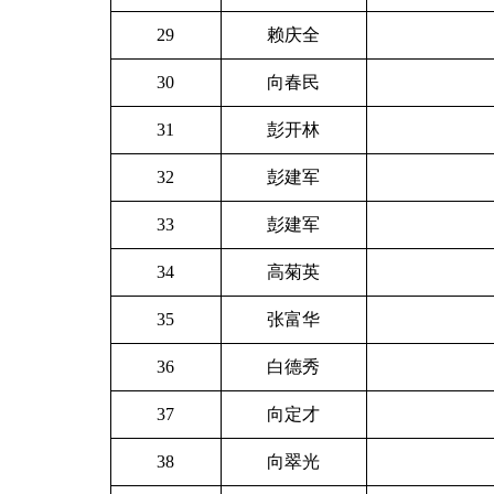
29
赖庆全
30
向春民
31
彭开林
32
彭建军
33
彭建军
34
高菊英
35
张富华
36
白德秀
37
向定才
38
向翠光