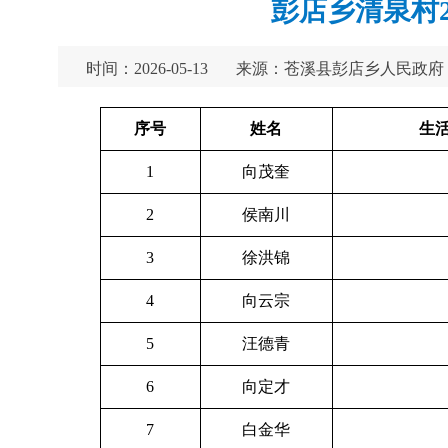
彭店乡清泉村
时间：2026-05-13
来源：苍溪县彭店乡人民政府
序号
姓名
生活
1
向茂奎
2
侯南川
3
徐洪锦
4
向云宗
5
汪德青
6
向定才
7
白金华