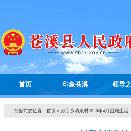
首页
印象苍溪
领导
您当前的位置：
首页
» 彭店乡清泉村2026年4月困难生活...