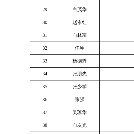
29
白茂华
30
赵永红
31
向林宗
32
任坤
33
杨德秀
34
张朋先
35
张少学
36
张强
37
吴琼华
38
向友光