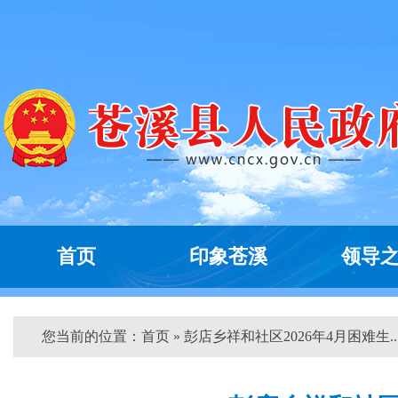
首页
印象苍溪
领导
您当前的位置：
首页
» 彭店乡祥和社区2026年4月困难生...