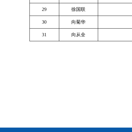
29
徐国联
30
向菊华
31
向从全