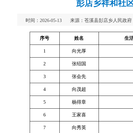
彭店乡祥和社区
时间：2026-05-13
来源：苍溪县彭店乡人民政府
序号
姓名
生活
1
向光厚
2
张绍国
3
张会先
4
向茂超
5
杨得章
6
王家喜
7
向秀英