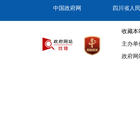
中国政府网
四川省人
收藏本
主办单
政府网站