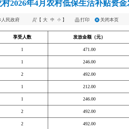
村2026年4月农村低保生活补贴资
乡人民政府
【
大
】
打印
关闭本页
中
小
享受人数
发放金额（元）
1
471.00
1
246.00
2
492.00
1
212.00
1
246.00
2
492.00
2
492.00