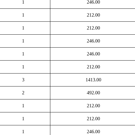
1
246.00
1
212.00
1
212.00
1
246.00
1
246.00
1
212.00
3
1413.00
2
492.00
1
212.00
1
212.00
1
246.00