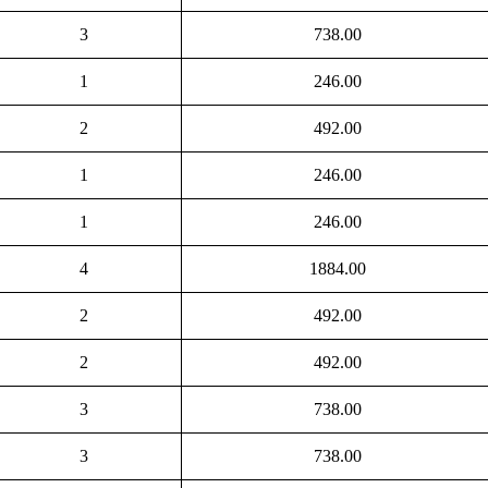
3
738.00
1
246.00
2
492.00
1
246.00
1
246.00
4
1884.00
2
492.00
2
492.00
3
738.00
3
738.00