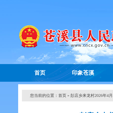
首页
印象苍溪
您当前的位置：
首页
» 彭店乡来龙村2026年4月农