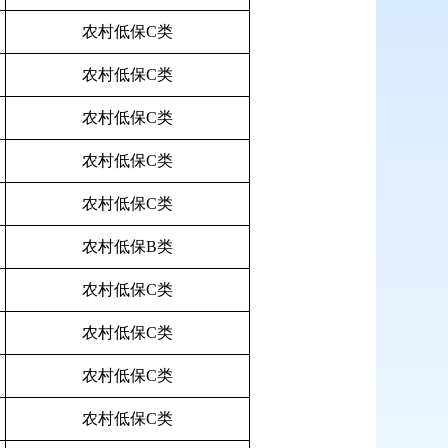
农村低保C类
农村低保C类
农村低保C类
农村低保C类
农村低保C类
农村低保B类
农村低保C类
农村低保C类
农村低保C类
农村低保C类