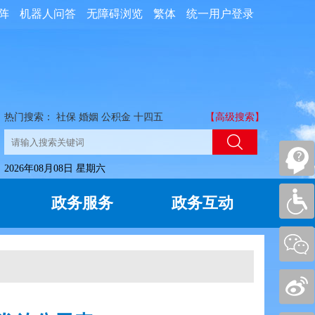
阵
机器人问答
无障碍浏览
繁体
统一用户登录
热门搜索：
社保
婚姻
公积金
十四五
【高级搜索】
2026年08月08日 星期六
政务服务
政务互动