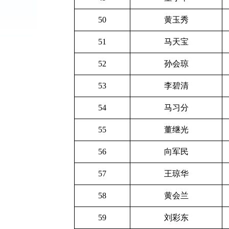
50
黄玉秀
51
马天宝
52
孙会琼
53
李碧清
54
马习分
55
董继光
56
向军民
57
王琼华
58
黄会兰
59
刘彩东