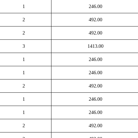
1
246.00
2
492.00
2
492.00
3
1413.00
1
246.00
1
246.00
2
492.00
1
246.00
1
246.00
2
492.00