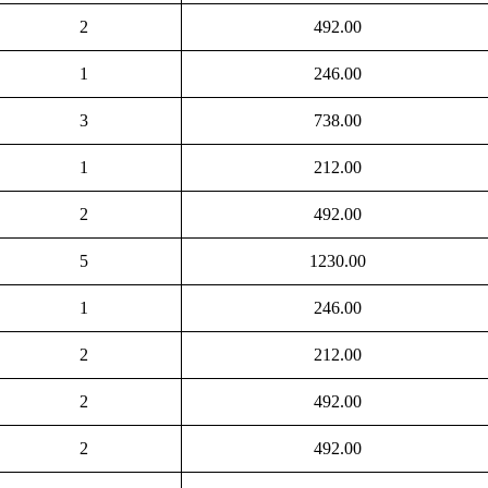
2
492.00
1
246.00
3
738.00
1
212.00
2
492.00
5
1230.00
1
246.00
2
212.00
2
492.00
2
492.00