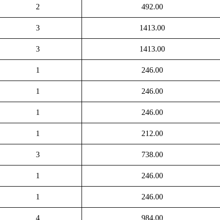
2
492.00
3
1413.00
3
1413.00
1
246.00
1
246.00
1
246.00
1
212.00
3
738.00
1
246.00
1
246.00
4
984.00