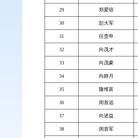
29
郑爱琼
30
彭大军
31
任贵申
32
向茂才
33
向茂豪
34
向静月
35
隆维富
36
闵首远
37
向述益
38
闵首军