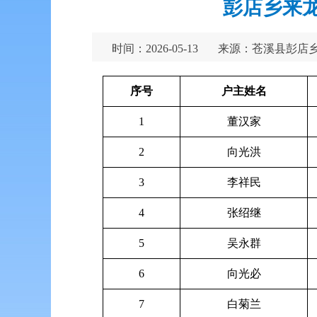
彭店乡来龙
时间：2026-05-13
来源：苍溪县彭店
序号
户主姓名
1
董汉家
2
向光洪
3
李祥民
4
张绍继
5
吴永群
6
向光必
7
白菊兰