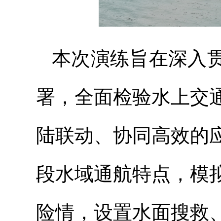
本次演练旨在深入
署，全面检验水上交
陆联动、协同高效的
段水域通航特点，模
险情，设置水面搜救