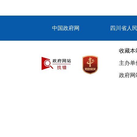
中国政府网
四川省人
收藏本
主办单
政府网站