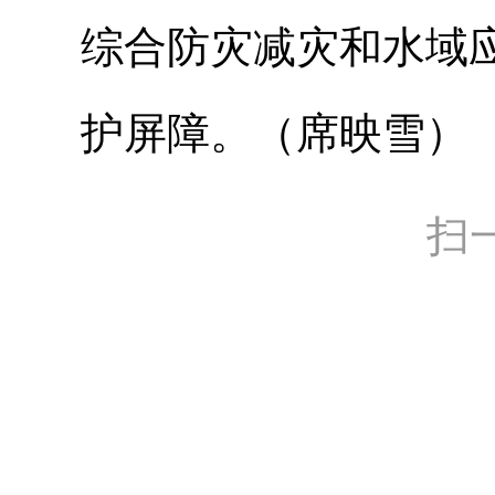
综合防灾减灾和水域
护屏障。（席映雪）
扫