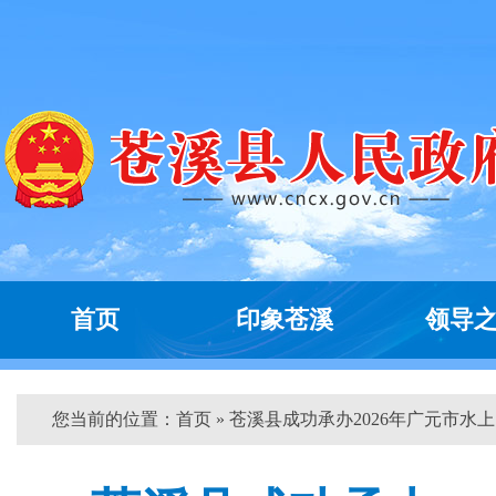
首页
印象苍溪
领导
您当前的位置：
首页
» 苍溪县成功承办2026年广元市水上..