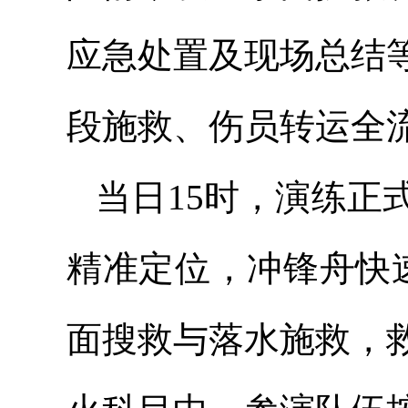
应急处置及现场总结
段施救、伤员转运全
当日15时，演练正
精准定位，冲锋舟快
面搜救与落水施救，