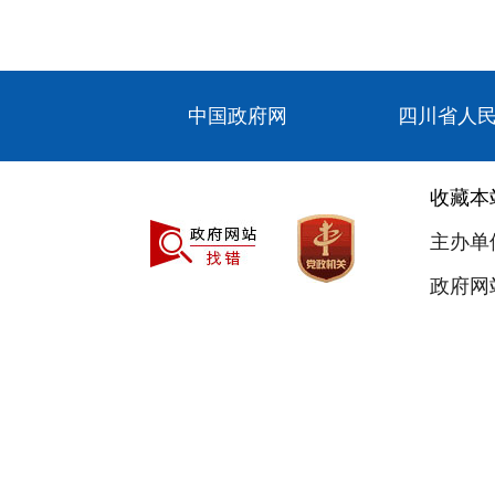
中国政府网
四川省人
收藏本
主办单
政府网站