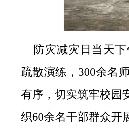
防灾减灾日当天下
疏散演练，
300余
有序，切实筑牢校园
织
60余名干部群众