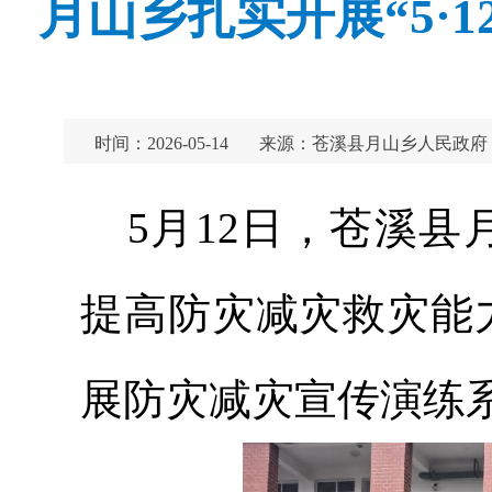
月山乡扎实开展“5·
时间：2026-05-14
来源：苍溪县月山乡人民政府
5月12日，苍溪
提高防灾减灾救灾能
展防灾减灾宣传演练