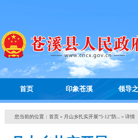
首页
印象苍溪
领导
您当前的位置：
首页
» 月山乡扎实开展“5·12”防... » 详情