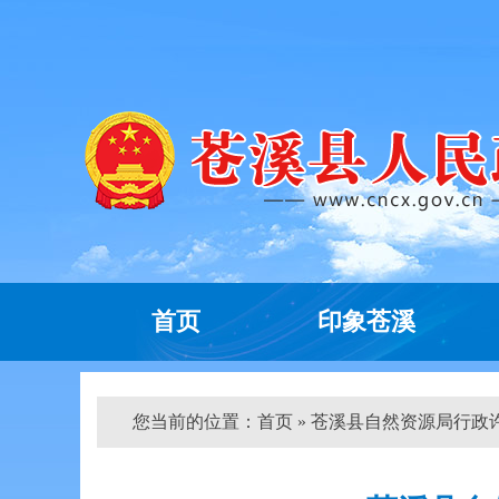
首页
印象苍溪
您当前的位置：
首页
» 苍溪县自然资源局行政许可