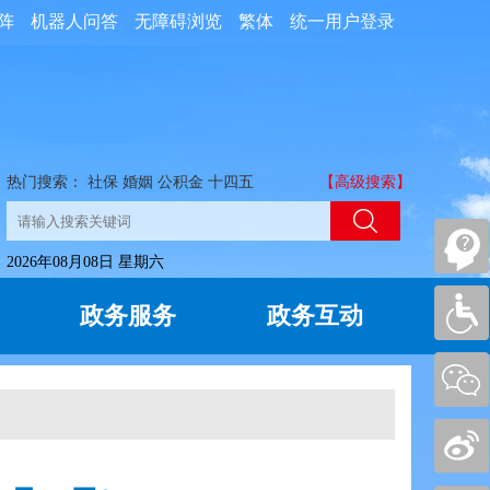
阵
机器人问答
无障碍浏览
繁体
统一用户登录
热门搜索：
社保
婚姻
公积金
十四五
【高级搜索】
2026年08月08日 星期六
政务服务
政务互动