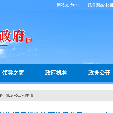
网站支持IPv6
政务新媒体矩
领导之窗
政府机构
政务公开
批后公... » 详情