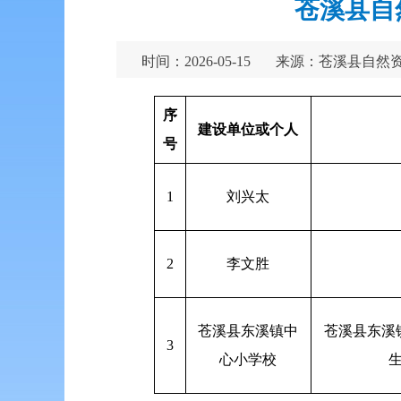
苍溪县自
时间：2026-05-15
来源：苍溪县自然
序
建设单位或个人
号
1
刘兴太
2
李文胜
苍溪县东溪镇中
苍溪县东溪
3
心小学校