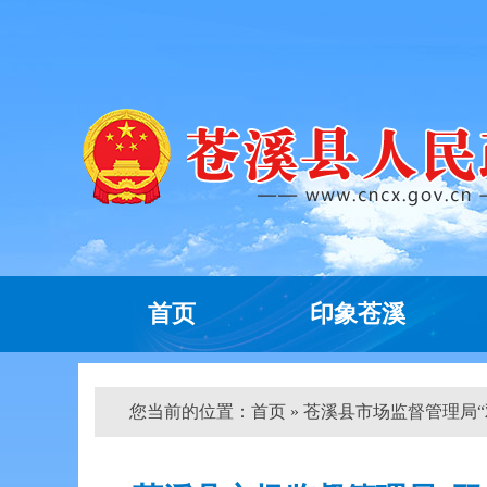
首页
印象苍溪
您当前的位置：
首页
» 苍溪县市场监督管理局“双公