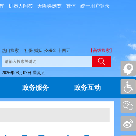
阵
机器人问答
无障碍浏览
繁体
统一用户登录
热门搜索：
社保
婚姻
公积金
十四五
【高级搜索】
2026年08月07日 星期五
政务服务
政务互动