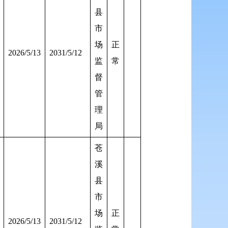
县
市
场
正
2026/5/13
2031/5/12
监
常
督
管
理
局
苍
溪
县
市
场
正
2026/5/13
2031/5/12