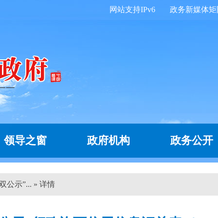
网站支持IPv6
政务新媒体矩
领导之窗
政府机构
政务公开
示”... » 详情