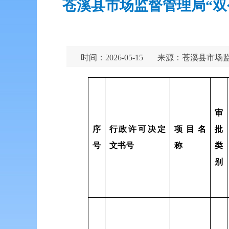
苍溪县市场监督管理局“双公示
时间：2026-05-15
来源：苍溪县市场
审
序
行政许可决定
项目名
批
号
文书号
称
类
别