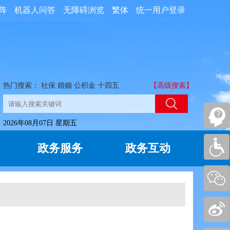
阵
机器人问答
无障碍浏览
繁体
统一用户登录
热门搜索：
社保
婚姻
公积金
十四五
【高级搜索】
2026年08月07日 星期五
政务服务
政务互动