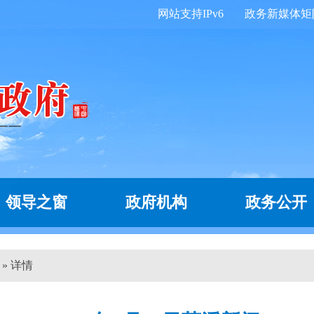
网站支持IPv6
政务新媒体矩
领导之窗
政府机构
政务公开
 » 详情