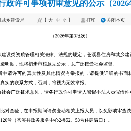
行政许可事项初审意见的公示（2026
和城乡建设局
【
大
】
打印
关闭本页
中
小
（2026年第3批次）
和建设类资质管理相关法律、法规的规定，苍溪县住房和城乡建
的透明度，现将初步审核意见公示，以广泛接受社会监督。
所申请许可的真实性及其他情况有举报的，请提供详细的书面
及真实的联系方式，否则，将视为无效举报。
向社会广泛征求意见，请各行政许可申请人警惕不法人员假借许
行比对查验，在申报期间请勿变动相关上报人员，以免影响审查
20号（苍溪县政务服务中心2楼52、53号住建窗口）。