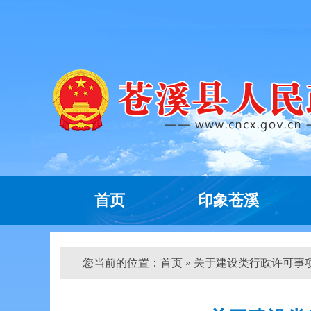
首页
印象苍溪
您当前的位置：
首页
» 关于建设类行政许可事项初