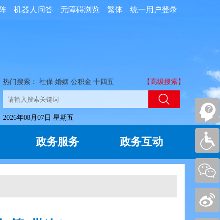
阵
机器人问答
无障碍浏览
繁体
统一用户登录
热门搜索：
社保
婚姻
公积金
十四五
【高级搜索】
2026年08月07日 星期五
政务服务
政务互动