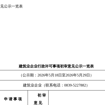
意见公示一览表
建筑业企业行政许可事项初审意见公示一览表
（公示期：2026年5月18日至2026年5月29日）
建筑业企业（联系电话：0839-5227882）
初 审
申 请 事 项
意 见