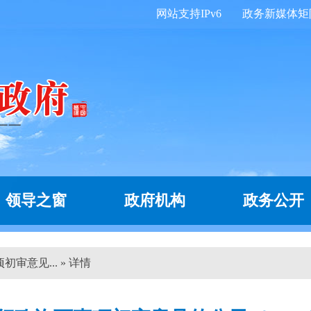
网站支持IPv6
政务新媒体矩
领导之窗
政府机构
政务公开
审意见... » 详情